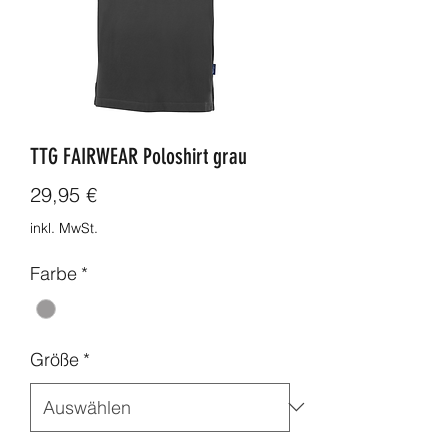
TTG FAIRWEAR Poloshirt grau
Preis
29,95 €
inkl. MwSt.
Farbe
*
Größe
*