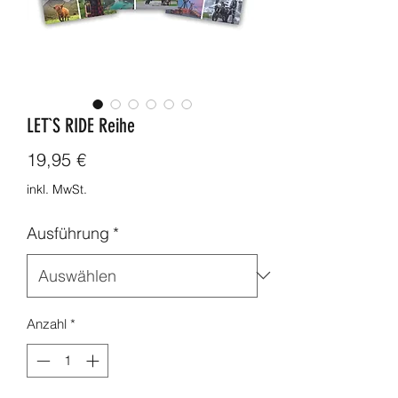
LET`S RIDE Reihe
Preis
19,95 €
inkl. MwSt.
Ausführung
*
Anzahl
*