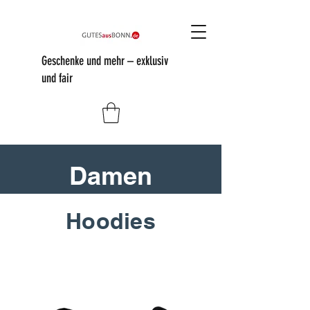
Geschenke und mehr – exklusiv
und fair
Damen
Hoodies