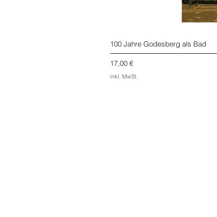
100 Jahre Godesberg als Bad
Preis
17,00 €
inkl. MwSt.