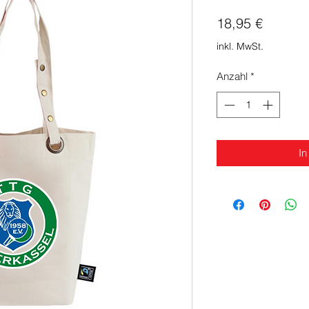
Preis
18,95 €
inkl. MwSt.
Anzahl
*
In