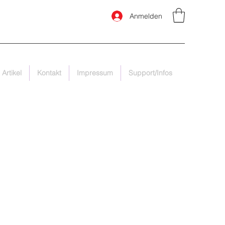
Anmelden
 Artikel
Kontakt
Impressum
Support/Infos