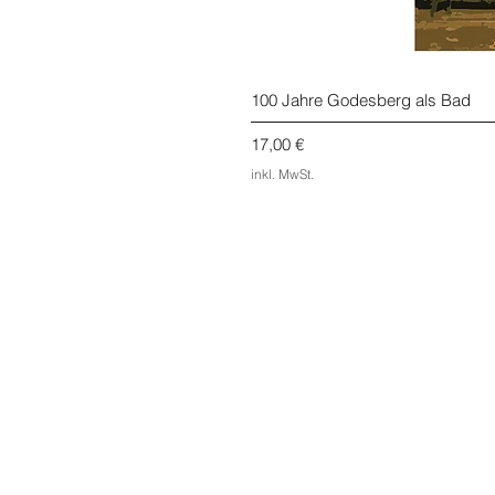
100 Jahre Godesberg als Bad
Preis
17,00 €
inkl. MwSt.