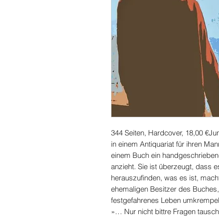
344 Seiten, Hardcover, 18,00 €Ju
in einem Antiquariat für ihren Ma
einem Buch ein handgeschriebene
anzieht. Sie ist überzeugt, dass e
herauszufinden, was es ist, mach
ehemaligen Besitzer des Buches,
festgefahrenes Leben umkrempel
»… Nur nicht bittre Fragen tausch