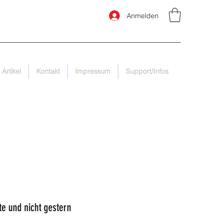
Anmelden
 Artikel
Kontakt
Impressum
Support/Infos
te und nicht gestern