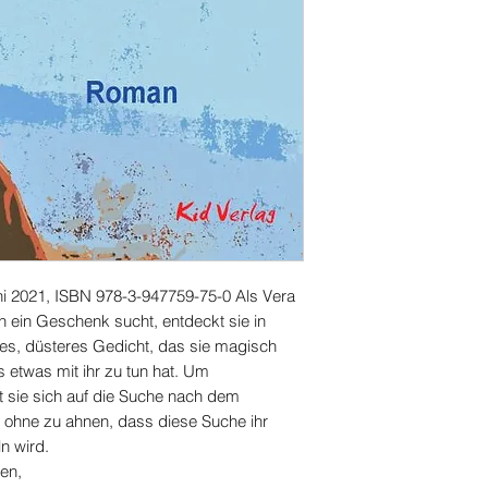
ni 2021, ISBN 978-3-947759-75-0 Als Vera
nn ein Geschenk sucht, entdeckt sie in
s, düsteres Gedicht, das sie magisch
s etwas mit ihr zu tun hat. Um
t sie sich auf die Suche nach dem
 ohne zu ahnen, dass diese Suche ihr
n wird.
en,