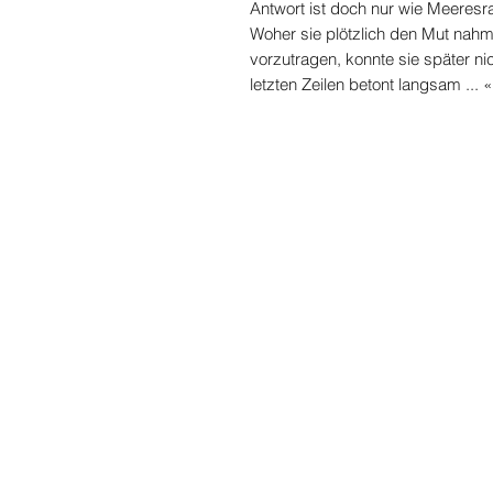
Antwort ist doch nur wie Meeres
Woher sie plötzlich den Mut nah
vorzutragen, konnte sie später n
letzten Zeilen betont langsam ... «