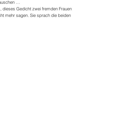
rauschen …
m, dieses Gedicht zwei fremden Frauen
icht mehr sagen. Sie sprach die beiden