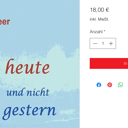
Preis
18,00 €
inkl. MwSt.
Anzahl
*
In