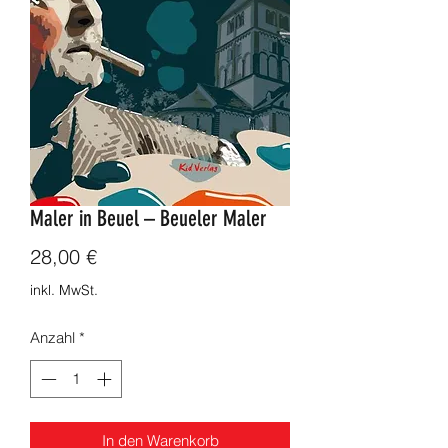
Maler in Beuel – Beueler Maler
Preis
28,00 €
inkl. MwSt.
Anzahl
*
In den Warenkorb