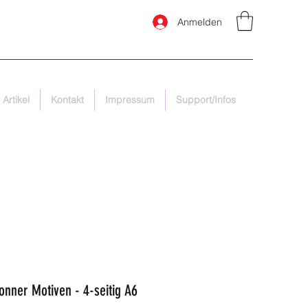
Anmelden
 Artikel
Kontakt
Impressum
Support/Infos
onner Motiven - 4-seitig A6