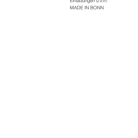
Einladungen u.v.m.
MADE IN BONN