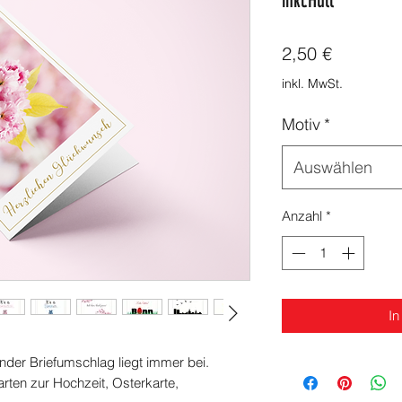
inkl.Hüll
Preis
2,50 €
inkl. MwSt.
Motiv
*
Auswählen
Anzahl
*
In
nder Briefumschlag liegt immer bei.
rten zur Hochzeit, Osterkarte,