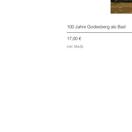
100 Jahre Godesberg als Bad
Preis
17,00 €
inkl. MwSt.