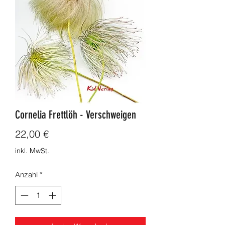
Cornelia Frettlöh - Verschweigen
Preis
22,00 €
inkl. MwSt.
Anzahl
*