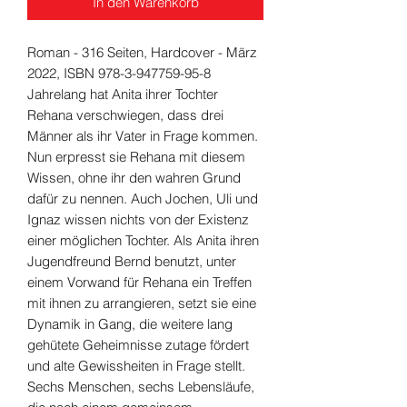
In den Warenkorb
Roman - 316 Seiten, Hardcover - März
2022, ISBN 978-3-947759-95-8
Jahrelang hat Anita ihrer Tochter
Rehana verschwiegen, dass drei
Männer als ihr Vater in Frage kommen.
Nun erpresst sie Rehana mit diesem
Wissen, ohne ihr den wahren Grund
dafür zu nennen. Auch Jochen, Uli und
Ignaz wissen nichts von der Existenz
einer möglichen Tochter. Als Anita ihren
Jugendfreund Bernd benutzt, unter
einem Vorwand für Rehana ein Treffen
mit ihnen zu arrangieren, setzt sie eine
Dynamik in Gang, die weitere lang
gehütete Geheimnisse zutage fördert
und alte Gewissheiten in Frage stellt.
Sechs Menschen, sechs Lebensläufe,